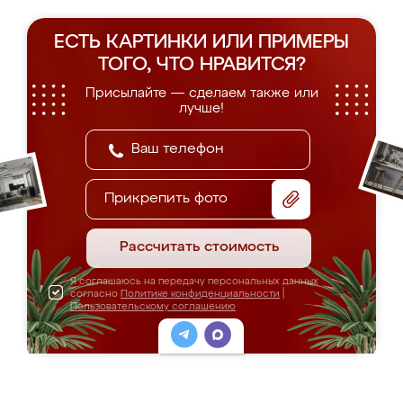
ЕСТЬ КАРТИНКИ ИЛИ ПРИМЕРЫ
ТОГО, ЧТО НРАВИТСЯ?
Присылайте — сделаем также или
лучше!
Прикрепить фото
Рассчитать стоимость
Я соглашаюсь на передачу персональных данных
согласно
Политике конфиденциальности
|
Пользовательскому соглашению