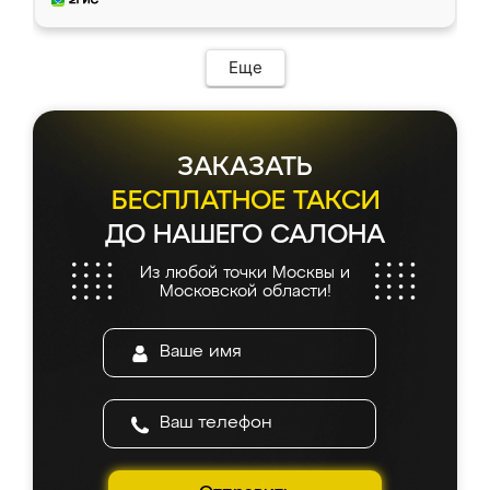
доставкой тоже никаких проблем не
возникло. Сборку выполнили аккуратно,
мебель сразу встала на свое место без
Еще
каких-либо доработок. Качеством осталась
довольна, все выглядит так, как и ожидала.
ЗАКАЗАТЬ
БЕСПЛАТНОЕ ТАКСИ
ДО НАШЕГО САЛОНА
Из любой точки Москвы и
Московской области!