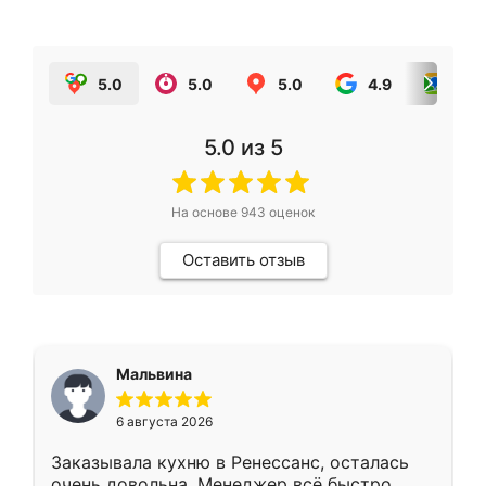
5.0
5.0
5.0
4.9
5.0
5.0
из 5
На основе
943
оценок
Оставить отзыв
Мальвина
6 августа 2026
Заказывала кухню в Ренессанс, осталась
очень довольна. Менеджер всё быстро