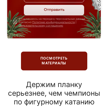
Отправить
Я соглашаюсь на передачу персональных данных
согласно
Политике конфиденциальности
|
Пользовательскому соглашению
ПОСМОТРЕТЬ
МАТЕРИАЛЫ
Держим планку
серьезнее, чем чемпионы
по фигурному катанию