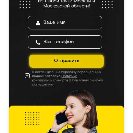
Из любой точки Москвы и
Московской области!
Отправить
Я соглашаюсь на передачу персональных
данных согласно
Политике
конфиденциальности
|
Пользовательскому
соглашению