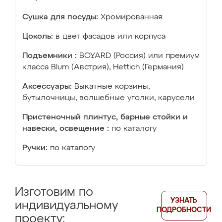
Сушка для посуды:
Хромированная
Цоколь:
в цвет фасадов или корпуса
Подъемники :
BOYARD (Россия) или премиум
класса Blum (Австрия), Hettich (Германия)
Аксессуары:
Выкатные корзины,
бутылочницы, волшебные уголки, карусели
Пристеночный плинтус, барные стойки и
навески, освещение :
по каталогу
Ручки:
по каталогу
Изготовим по
УЗНАТЬ
индивидуальному
ПОДРОБНОСТИ
проекту: