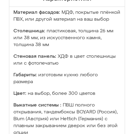
Материал фасадов:
МДФ, покрытые плёнкой
ПВХ, или другой материал на ваш выбор
Столешница:
пластиковая, толщина 26 мм
или 38 мм; из искусственного камня,
толщина 38 мм
Стеновая панель:
ХДФ в цвет столешницы
или с фотопечатью
Габариты:
изготовим кухню любого
размера
Цвет:
на выбор, более 300 цветов
Выкатные системы :
ПВШ полного
открывания, тандембоксы BOYARD (Россия),
Blum (Австрия) или Hettich (Германия) с
плавным закрыванием дверок или без этой
опции