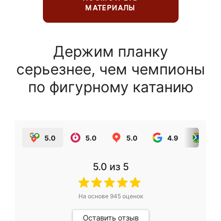
МАТЕРИАЛЫ
Держим планку
серьезнее, чем чемпионы
по фигурному катанию
5.0
5.0
5.0
4.9
5.0
5.0
из 5
На основе
945
оценок
Оставить отзыв