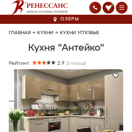
0
ОЗЕРЫ
ГЛАВНАЯ
→
КУХНИ
→
КУХНИ УГЛОВЫЕ
Кухня "Антейко"
Рейтинг:
2.7
(
3
голоса)