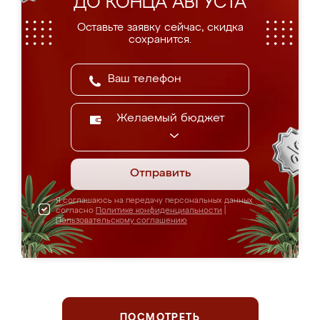
ДО КОНЦА АВГУСТА
Оставьте заявку сейчас, скидка
сохранится.
Желаемый бюджет
Отправить
Я соглашаюсь на передачу персональных данных
согласно
Политике конфиденциальности
|
Пользовательскому соглашению
ПОСМОТРЕТЬ