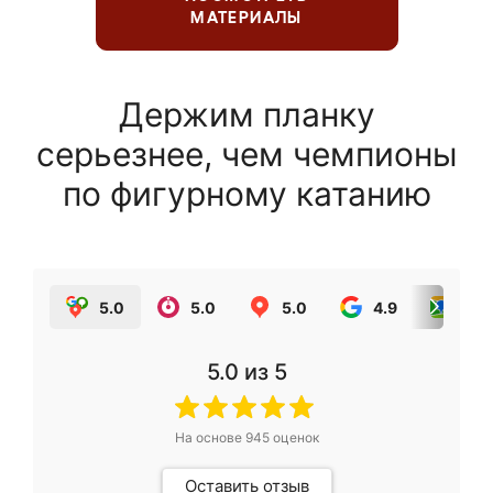
МАТЕРИАЛЫ
Держим планку
серьезнее, чем чемпионы
по фигурному катанию
5.0
5.0
5.0
4.9
5.0
5.0
из 5
На основе
945
оценок
Оставить отзыв