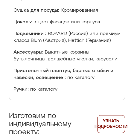
Сушка для посуды:
Хромированная
Цоколь:
в цвет фасадов или корпуса
Подъемники :
BOYARD (Россия) или премиум
класса Blum (Австрия), Hettich (Германия)
Аксессуары:
Выкатные корзины,
бутылочницы, волшебные уголки, карусели
Пристеночный плинтус, барные стойки и
навески, освещение :
по каталогу
Ручки:
по каталогу
Изготовим по
УЗНАТЬ
индивидуальному
ПОДРОБНОСТИ
проекту: