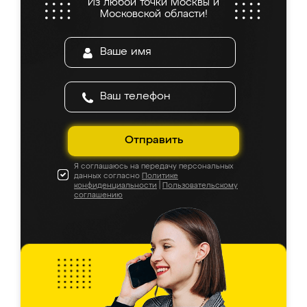
Из любой точки Москвы и
Московской области!
Отправить
Я соглашаюсь на передачу персональных
данных согласно
Политике
конфиденциальности
|
Пользовательскому
соглашению