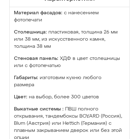
Материал фасадов:
с нанесением
фотопечати
Столешница:
пластиковая, толщина 26 мм
или 38 мм; из искусственного камня,
толщина 38 мм
Стеновая панель:
ХДФ в цвет столешницы
или с фотопечатью
Габариты:
изготовим кухню любого
размера
Цвет:
на выбор, более 300 цветов
Выкатные системы :
ПВШ полного
открывания, тандембоксы BOYARD (Россия),
Blum (Австрия) или Hettich (Германия) с
плавным закрыванием дверок или без этой
опции