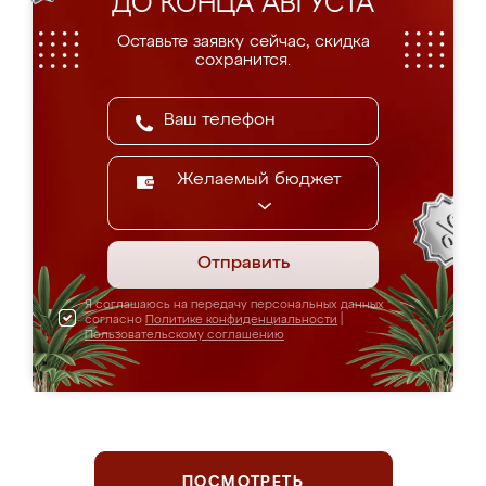
ДО КОНЦА АВГУСТА
Оставьте заявку сейчас, скидка
сохранится.
Желаемый бюджет
Отправить
Я соглашаюсь на передачу персональных данных
согласно
Политике конфиденциальности
|
Пользовательскому соглашению
ПОСМОТРЕТЬ