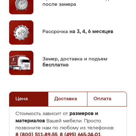
после замера
Рассрочка
на 3, 4, 6 месяцев
Замер,
доставка и подъем
бесплатно
Цена
Доставка
Оплата
размеров и
Стоимость зависит от
материалов
Вашей мебели. Просто
позвоните нам по любому из телефонов:
8 (800) 511-89-55
,
8 (495) 665-24-01
,