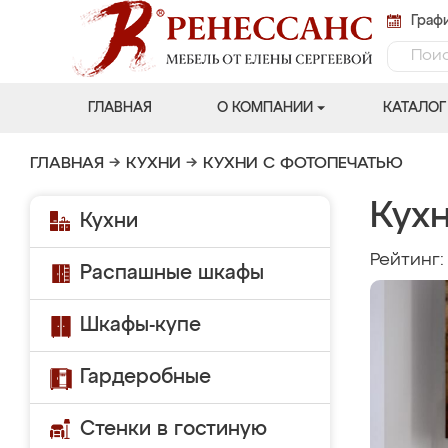
Графи
ГЛАВНАЯ
О КОМПАНИИ
КАТАЛОГ
ГЛАВНАЯ
→
КУХНИ
→
КУХНИ С ФОТОПЕЧАТЬЮ
Кухн
Кухни
Рейтинг
Распашные шкафы
Шкафы-купе
Гардеробные
Стенки в гостиную