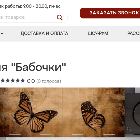
к работы: 9.00 - 20.00, пн-вс
ЗАКАЗАТЬ ЗВОНОК
ДОСТАВКА И ОПЛАТА
ШОУ-РУМ
РАСС
я "Бабочки"
:
0.0
(
0
голосов)