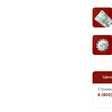
Цен
Стоимо
8 (800)