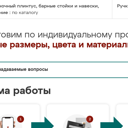
очный плинтус, барные стойки и навески,
Ручк
ние :
по каталогу
товим по индивидуальному про
е размеры, цвета и материа
задаваемые вопросы
ма работы