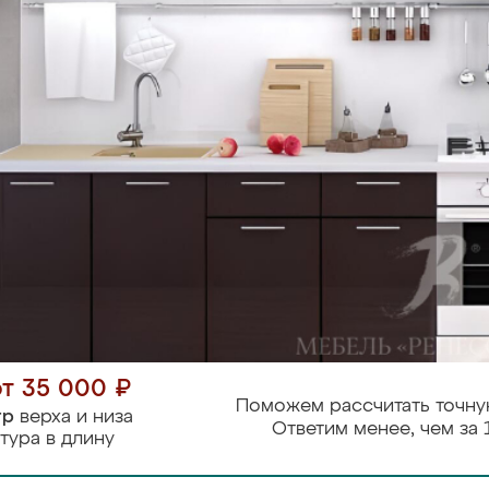
от 35 000 ₽
Поможем рассчитать точну
тр
верха и низа
Ответим менее, чем за 
тура в длину