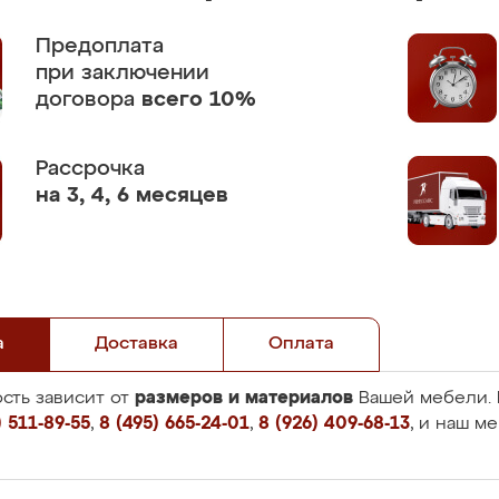
Предоплата
при заключении
договора
всего 10%
Рассрочка
на 3, 4, 6 месяцев
а
Доставка
Оплата
размеров и материалов
сть зависит от
Вашей мебели. 
 511-89-55
,
8 (495) 665-24-01
,
8 (926) 409-68-13
, и наш м