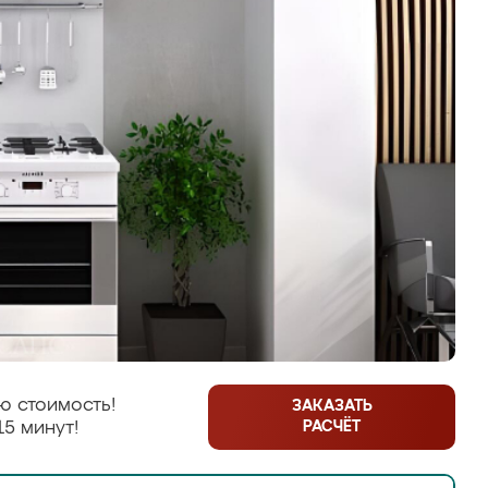
ю стоимость!
ЗАКАЗАТЬ
РАСЧЁТ
15 минут!