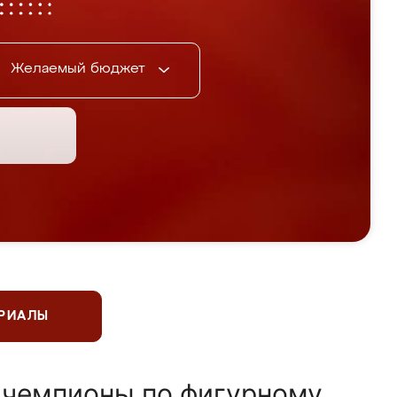
Желаемый бюджет
ЕРИАЛЫ
 чемпионы по фигурному