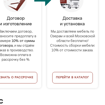
Договор
Доставка
и изготовление
и установка
Заключаем договор,
Мы доставляем мебель по
 вносите предоплату в
Озерам и всей Московской
азмере
10% от суммы
области бесплатно!
оговора
, и мы отдаём
Стоимость сборки мебели:
аказ в производство.
10% от стоимости заказа.
Возможна оплата в
рассрочку без %.
УЗНАТЬ О РАССРОЧКЕ
ПЕРЕЙТИ В КАТАЛОГ
с