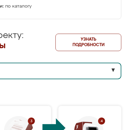
и:
по каталогу
екту:
УЗНАТЬ
лы
ПОДРОБНОСТИ
▼