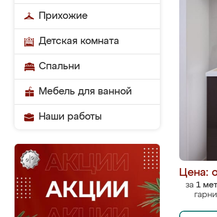
Прихожие
Детская комната
Спальни
Мебель для ванной
Наши работы
Цена: 
за
1 ме
гарни