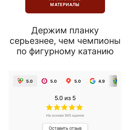
МАТЕРИАЛЫ
Держим планку
серьезнее, чем чемпионы
по фигурному катанию
5.0
5.0
5.0
4.9
5.0
5.0
из 5
На основе
945
оценок
Оставить отзыв