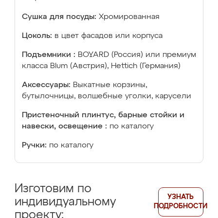
Сушка для посуды:
Хромированная
Цоколь:
в цвет фасадов или корпуса
Подъемники :
BOYARD (Россия) или премиум
класса Blum (Австрия), Hettich (Германия)
Аксессуары:
Выкатные корзины,
бутылочницы, волшебные уголки, карусели
Пристеночный плинтус, барные стойки и
навески, освещение :
по каталогу
Ручки:
по каталогу
Изготовим по
УЗНАТЬ
индивидуальному
ПОДРОБНОСТИ
проекту: