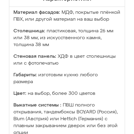
Материал фасадов:
МДФ, покрытые плёнкой
ПВХ, или другой материал на ваш выбор
Столешница:
пластиковая, толщина 26 мм
или 38 мм; из искусственного камня,
толщина 38 мм
Стеновая панель:
ХДФ в цвет столешницы
или с фотопечатью
Габариты:
изготовим кухню любого
размера
Цвет:
на выбор, более 300 цветов
Выкатные системы :
ПВШ полного
открывания, тандембоксы BOYARD (Россия),
Blum (Австрия) или Hettich (Германия) с
плавным закрыванием дверок или без этой
опции