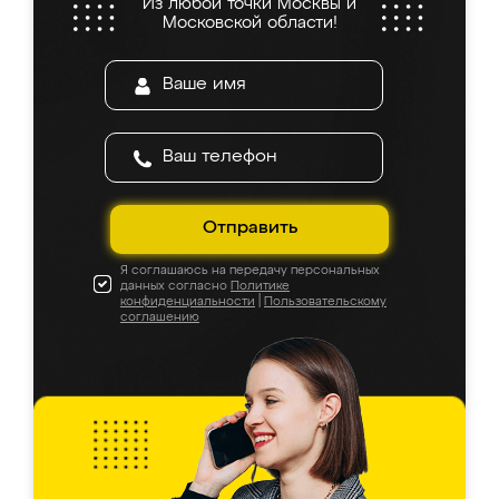
Из любой точки Москвы и
Московской области!
Отправить
Я соглашаюсь на передачу персональных
данных согласно
Политике
конфиденциальности
|
Пользовательскому
соглашению