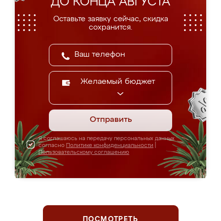
ДО КОНЦА АВГУСТА
Оставьте заявку сейчас, скидка
сохранится.
Желаемый бюджет
Отправить
Я соглашаюсь на передачу персональных данных
согласно
Политике конфиденциальности
|
Пользовательскому соглашению
ПОСМОТРЕТЬ