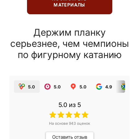
МАТЕРИАЛЫ
Держим планку
серьезнее, чем чемпионы
по фигурному катанию
5.0
5.0
5.0
4.9
5.0
5.0
из 5
На основе
943
оценок
Оставить отзыв