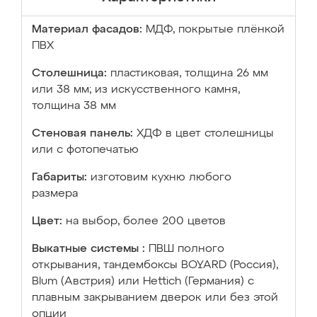
Материал фасадов:
МДФ, покрытые плёнкой
ПВХ
Столешница:
пластиковая, толщина 26 мм
или 38 мм; из искусственного камня,
толщина 38 мм
Стеновая панель:
ХДФ в цвет столешницы
или с фотопечатью
Габариты:
изготовим кухню любого
размера
Цвет:
на выбор, более 200 цветов
Выкатные системы :
ПВШ полного
открывания, тандембоксы BOYARD (Россия),
Blum (Австрия) или Hettich (Германия) с
плавным закрыванием дверок или без этой
опции