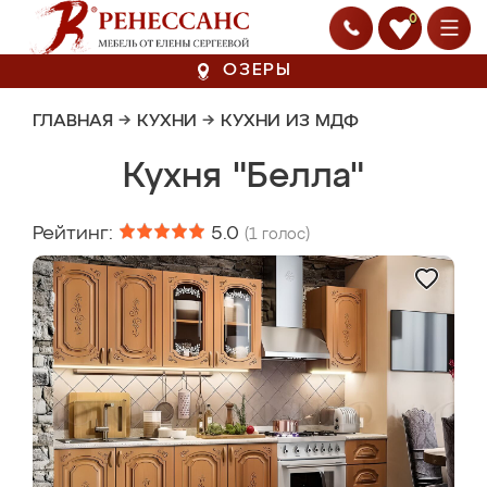
0
ОЗЕРЫ
ГЛАВНАЯ
→
КУХНИ
→
КУХНИ ИЗ МДФ
Кухня "Белла"
Рейтинг:
5.0
(
1
голос)