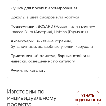
Сушка для посуды:
Хромированная
Цоколь:
в цвет фасадов или корпуса
Подъемники :
BOYARD (Россия) или премиум
класса Blum (Австрия), Hettich (Германия)
Аксессуары:
Выкатные корзины,
бутылочницы, волшебные уголки, карусели
Пристеночный плинтус, барные стойки и
навески, освещение :
по каталогу
Ручки:
по каталогу
Изготовим по
УЗНАТЬ
индивидуальному
ПОДРОБНОСТИ
проекту: