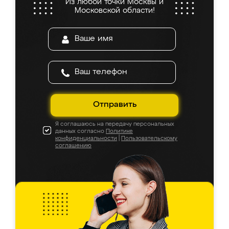
Из любой точки Москвы и
Московской области!
Отправить
Я соглашаюсь на передачу персональных
данных согласно
Политике
конфиденциальности
|
Пользовательскому
соглашению