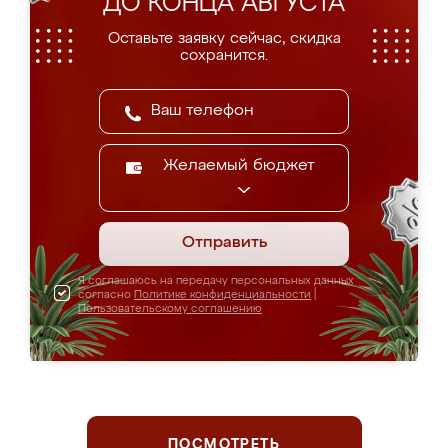
ДО КОНЦА АВГУСТА
Оставьте заявку сейчас, скидка
сохранится.
Желаемый бюджет
Отправить
Я соглашаюсь на передачу персональных данных
согласно
Политике конфиденциальности
|
Пользовательскому соглашению
ПОСМОТРЕТЬ