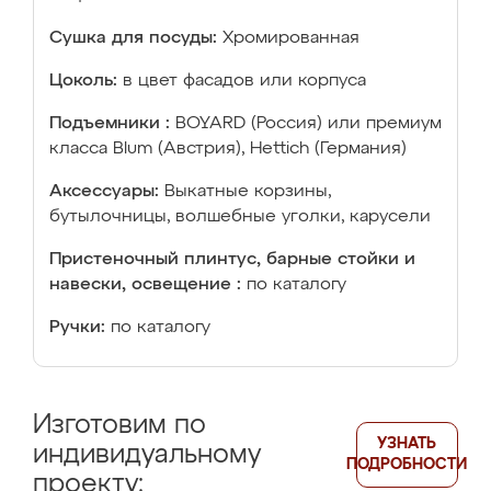
Сушка для посуды:
Хромированная
Цоколь:
в цвет фасадов или корпуса
Подъемники :
BOYARD (Россия) или премиум
класса Blum (Австрия), Hettich (Германия)
Аксессуары:
Выкатные корзины,
бутылочницы, волшебные уголки, карусели
Пристеночный плинтус, барные стойки и
навески, освещение :
по каталогу
Ручки:
по каталогу
Изготовим по
УЗНАТЬ
индивидуальному
ПОДРОБНОСТИ
проекту: