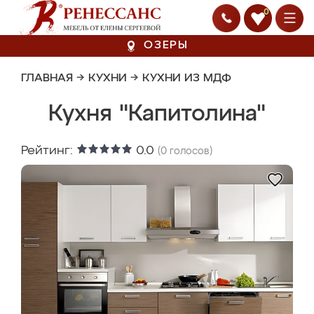
0
ОЗЕРЫ
ГЛАВНАЯ
→
КУХНИ
→
КУХНИ ИЗ МДФ
Кухня "Капитолина"
Рейтинг:
0.0
(
0
голосов)