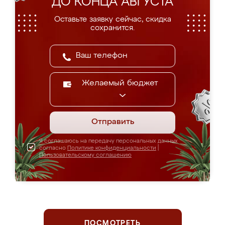
ДО КОНЦА АВГУСТА
Оставьте заявку сейчас, скидка
сохранится.
Желаемый бюджет
Отправить
Я соглашаюсь на передачу персональных данных
согласно
Политике конфиденциальности
|
Пользовательскому соглашению
ПОСМОТРЕТЬ