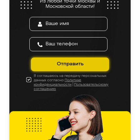
Из любой точки Москвы и
Московской области!
Отправить
Я соглашаюсь на передачу персональных
данных согласно
Политике
конфиденциальности
|
Пользовательскому
соглашению