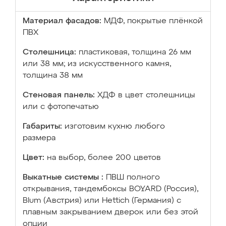
Материал фасадов:
МДФ, покрытые плёнкой
ПВХ
Столешница:
пластиковая, толщина 26 мм
или 38 мм; из искусственного камня,
толщина 38 мм
Стеновая панель:
ХДФ в цвет столешницы
или с фотопечатью
Габариты:
изготовим кухню любого
размера
Цвет:
на выбор, более 200 цветов
Выкатные системы :
ПВШ полного
открывания, тандембоксы BOYARD (Россия),
Blum (Австрия) или Hettich (Германия) с
плавным закрыванием дверок или без этой
опции