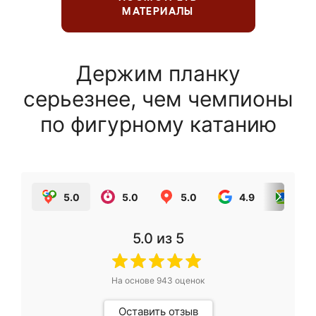
МАТЕРИАЛЫ
Держим планку
серьезнее, чем чемпионы
по фигурному катанию
5.0
5.0
5.0
4.9
5.0
5.0
из 5
На основе
943
оценок
Оставить отзыв