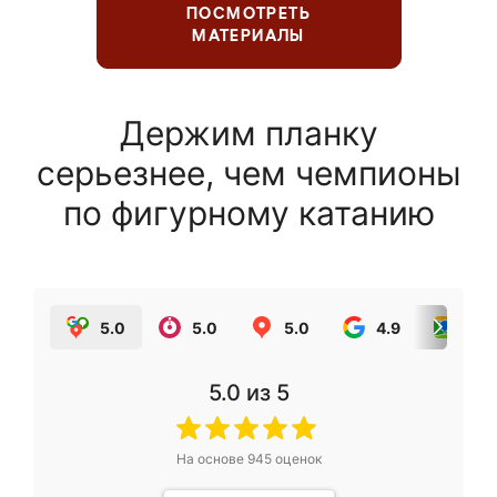
ПОСМОТРЕТЬ
МАТЕРИАЛЫ
Держим планку
серьезнее, чем чемпионы
по фигурному катанию
5.0
5.0
5.0
4.9
5.0
5.0
из 5
На основе
945
оценок