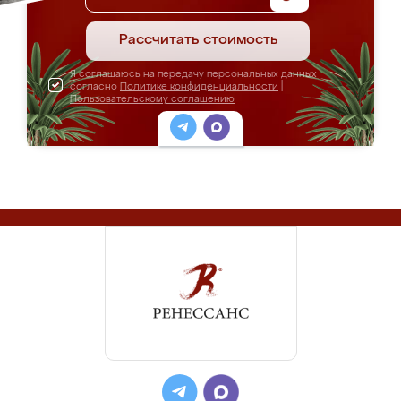
Рассчитать стоимость
Я соглашаюсь на передачу персональных данных
согласно
Политике конфиденциальности
|
Пользовательскому соглашению