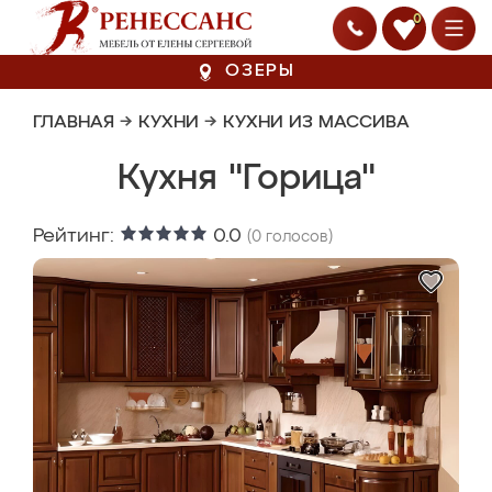
0
ОЗЕРЫ
ГЛАВНАЯ
→
КУХНИ
→
КУХНИ ИЗ МАССИВА
Кухня "Горица"
Рейтинг:
0.0
(
0
голосов)