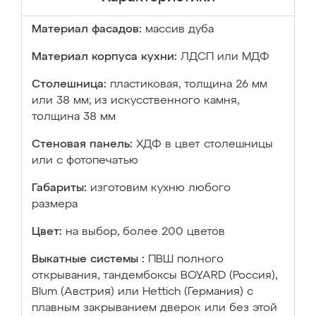
Материал фасадов:
массив дуба
Материал корпуса кухни:
ЛДСП или МДФ
Столешница:
пластиковая, толщина 26 мм
или 38 мм; из искусственного камня,
толщина 38 мм
Стеновая панель:
ХДФ в цвет столешницы
или с фотопечатью
Габариты:
изготовим кухню любого
размера
Цвет:
на выбор, более 200 цветов
Выкатные системы :
ПВШ полного
открывания, тандембоксы BOYARD (Россия),
Blum (Австрия) или Hettich (Германия) с
плавным закрыванием дверок или без этой