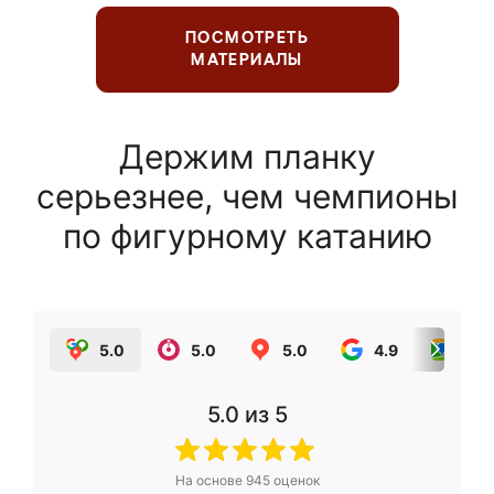
ПОСМОТРЕТЬ
МАТЕРИАЛЫ
Держим планку
серьезнее, чем чемпионы
по фигурному катанию
5.0
5.0
5.0
4.9
5.0
5.0
из 5
На основе
945
оценок