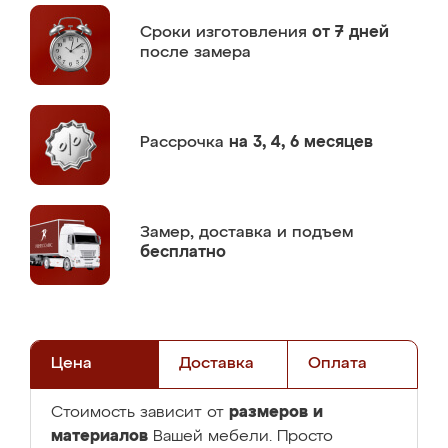
Сроки изготовления
от 7 дней
после замера
Рассрочка
на 3, 4, 6 месяцев
Замер,
доставка и подъем
бесплатно
Цена
Доставка
Оплата
размеров и
Стоимость зависит от
материалов
Вашей мебели. Просто