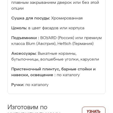
плавным закрыванием дверок или без этой
опции
Сушка для посуды:
Хромированная
Цоколь:
в цвет фасадов или корпуса
Подъемники :
BOYARD (Россия) или премиум
класса Blum (Австрия), Hettich (Германия)
Аксессуары:
Выкатные корзины,
бутылочницы, волшебные уголки, карусели
Пристеночный плинтус, барные стойки и
навески, освещение :
по каталогу
Ручки:
по каталогу
Изготовим по
УЗНАТЬ