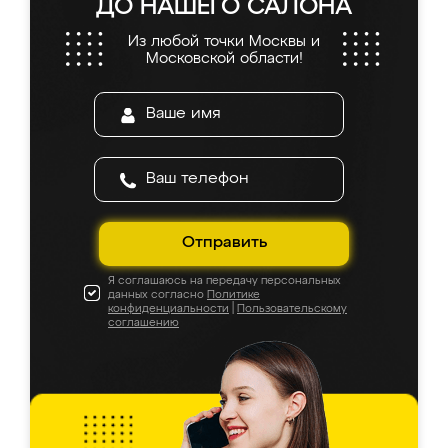
ДО НАШЕГО САЛОНА
Из любой точки Москвы и
Московской области!
Отправить
Я соглашаюсь на передачу персональных
данных согласно
Политике
конфиденциальности
|
Пользовательскому
соглашению