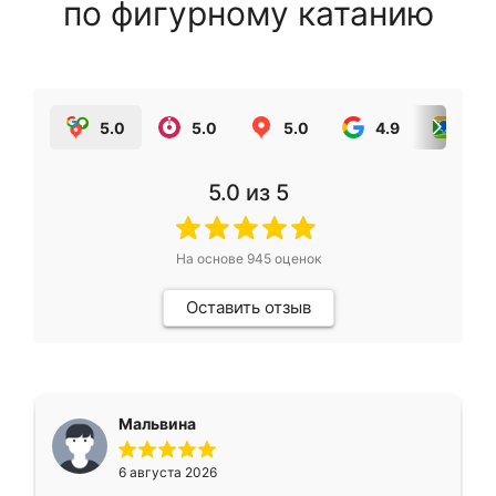
по фигурному катанию
5.0
5.0
5.0
4.9
5.0
5.0
из 5
На основе
945
оценок
Оставить отзыв
Мальвина
6 августа 2026