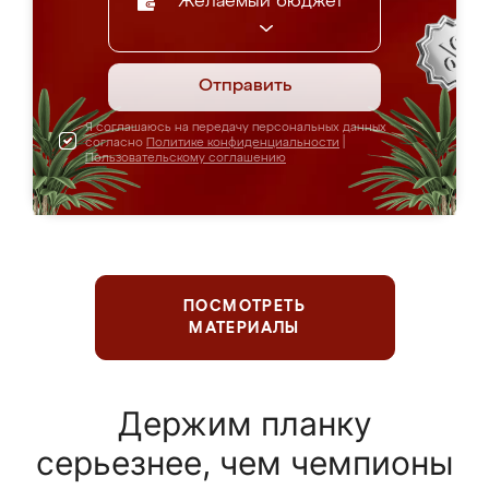
Желаемый бюджет
Отправить
Я соглашаюсь на передачу персональных данных
согласно
Политике конфиденциальности
|
Пользовательскому соглашению
ПОСМОТРЕТЬ
МАТЕРИАЛЫ
Держим планку
серьезнее, чем чемпионы