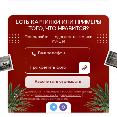
ЕСТЬ КАРТИНКИ ИЛИ ПРИМЕРЫ
ТОГО, ЧТО НРАВИТСЯ?
Присылайте — сделаем также или
лучше!
Прикрепить фото
Рассчитать стоимость
Я соглашаюсь на передачу персональных данных
согласно
Политике конфиденциальности
|
Пользовательскому соглашению