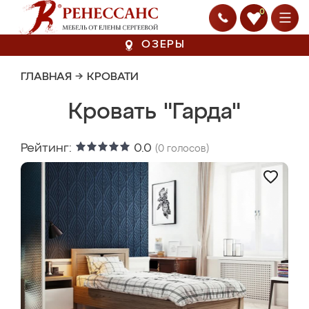
0
ОЗЕРЫ
ГЛАВНАЯ
→
КРОВАТИ
Кровать "Гарда"
Рейтинг:
0.0
(
0
голосов)