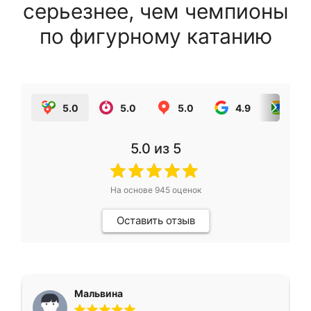
серьезнее, чем чемпионы
по фигурному катанию
5.0
5.0
5.0
4.9
5.0
5.0
из 5
На основе
945
оценок
Оставить отзыв
Мальвина