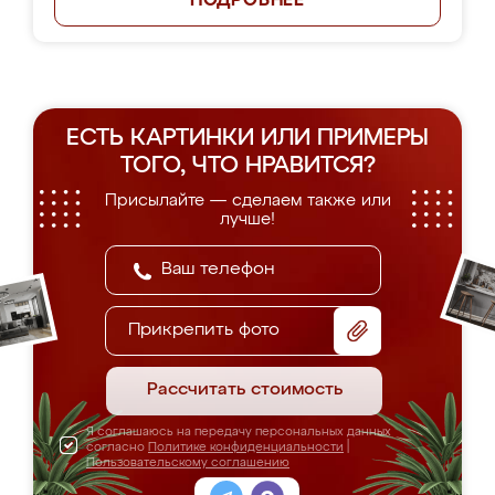
ПОДРОБНЕЕ
ЕСТЬ КАРТИНКИ ИЛИ ПРИМЕРЫ
ТОГО, ЧТО НРАВИТСЯ?
Присылайте — сделаем также или
лучше!
Прикрепить фото
Рассчитать стоимость
Я соглашаюсь на передачу персональных данных
согласно
Политике конфиденциальности
|
Пользовательскому соглашению