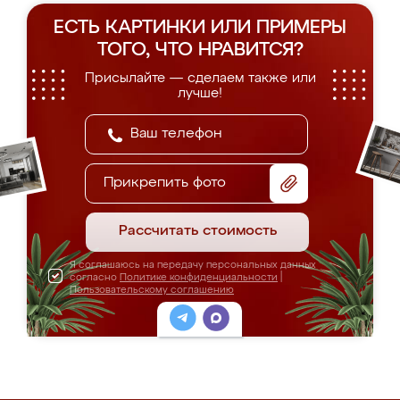
ЕСТЬ КАРТИНКИ ИЛИ ПРИМЕРЫ
ТОГО, ЧТО НРАВИТСЯ?
Присылайте — сделаем также или
лучше!
Прикрепить фото
Рассчитать стоимость
Я соглашаюсь на передачу персональных данных
согласно
Политике конфиденциальности
|
Пользовательскому соглашению