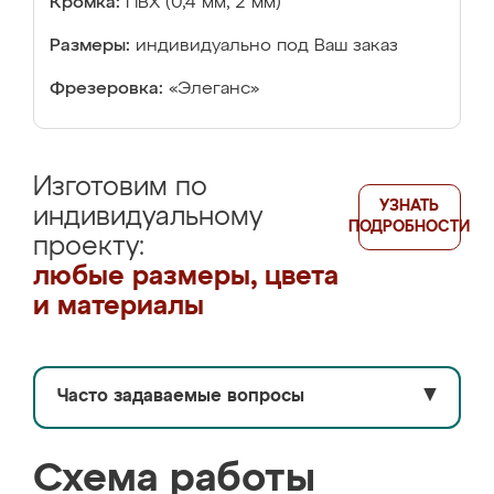
Кромка:
ПВХ (0,4 мм, 2 мм)
Размеры:
индивидуально под Ваш заказ
Фрезеровка:
«Элеганс»
Изготовим по
УЗНАТЬ
индивидуальному
ПОДРОБНОСТИ
проекту:
любые размеры, цвета
и материалы
Часто задаваемые вопросы
▼
Схема работы