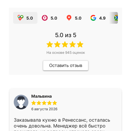
5.0
5.0
5.0
4.9
5.0
5.0
из 5
На основе
945
оценок
Оставить отзыв
Мальвина
6 августа 2026
Заказывала кухню в Ренессанс, осталась
очень довольна. Менеджер всё быстро