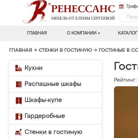
Графи
ГЛАВНАЯ
О КОМПАНИИ
КАТАЛОГ
ГЛАВНАЯ
→
СТЕНКИ В ГОСТИНУЮ
→
ГОСТИНЫЕ В С
Гост
Кухни
Рейтинг
Распашные шкафы
Шкафы-купе
Гардеробные
Стенки в гостиную