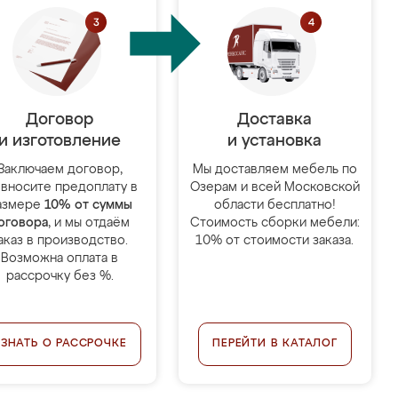
Договор
Доставка
и изготовление
и установка
Заключаем договор,
Мы доставляем мебель по
 вносите предоплату в
Озерам и всей Московской
азмере
10% от суммы
области бесплатно!
оговора
, и мы отдаём
Стоимость сборки мебели:
аказ в производство.
10% от стоимости заказа.
Возможна оплата в
рассрочку без %.
УЗНАТЬ О РАССРОЧКЕ
ПЕРЕЙТИ В КАТАЛОГ