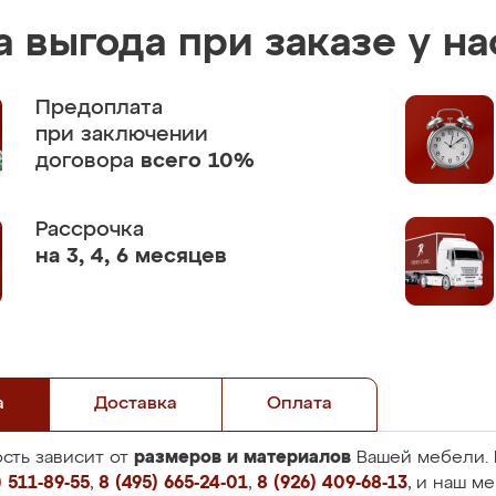
 выгода при заказе у на
Предоплата
при заключении
договора
всего 10%
Рассрочка
на 3, 4, 6 месяцев
а
Доставка
Оплата
размеров и материалов
сть зависит от
Вашей мебели. 
 511-89-55
,
8 (495) 665-24-01
,
8 (926) 409-68-13
, и наш м