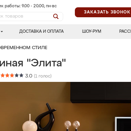
к работы: 9.00 - 20.00, пн-вс
ЗАКАЗАТЬ ЗВОНОК
ДОСТАВКА И ОПЛАТА
ШОУ-РУМ
РАСС
ОВРЕМЕННОМ СТИЛЕ
иная "Элита"
:
3.0
(
1
голос)