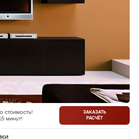
ю стоимость!
ЗАКАЗАТЬ
РАСЧЁТ
15 минут!
ики