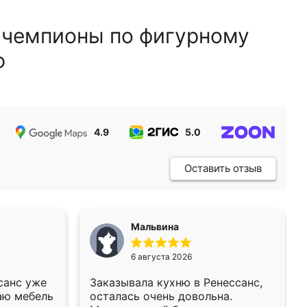
 чемпионы по фигурному
ю
4.9
5.0
5.0
Оставить отзыв
Мальвина
6 августа 2026
санс уже
Заказывала кухню в Ренессанс,
аю мебель
осталась очень довольна.