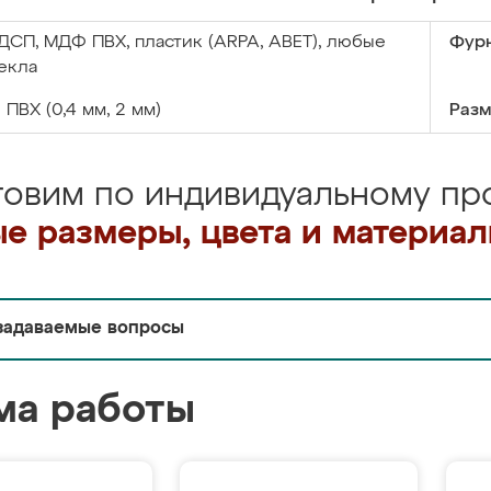
ДСП, МДФ ПВХ, пластик (ARPA, ABET), любые
Фурн
екла
:
ПВХ (0,4 мм, 2 мм)
Разм
товим по индивидуальному про
е размеры, цвета и материа
задаваемые вопросы
ма работы