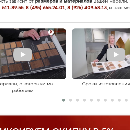
размеров и материалов
сть зависит от
Вашей мебели. 
 511-89-55
,
8 (495) 665-24-01
,
8 (926) 409-68-13
, и наш м
ериалы, с которыми мы
Сроки изготовлени
работаем