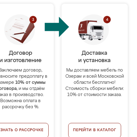
Договор
Доставка
и изготовление
и установка
Заключаем договор,
Мы доставляем мебель по
 вносите предоплату в
Озерам и всей Московской
азмере
10% от суммы
области бесплатно!
оговора
, и мы отдаём
Стоимость сборки мебели:
аказ в производство.
10% от стоимости заказа.
Возможна оплата в
рассрочку без %.
УЗНАТЬ О РАССРОЧКЕ
ПЕРЕЙТИ В КАТАЛОГ