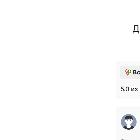
Д
Вс
5.0
из 