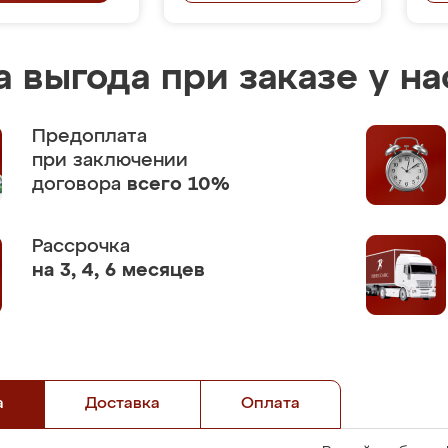
 выгода при заказе у на
Предоплата
при заключении
договора
всего 10%
Рассрочка
на 3, 4, 6 месяцев
а
Доставка
Оплата