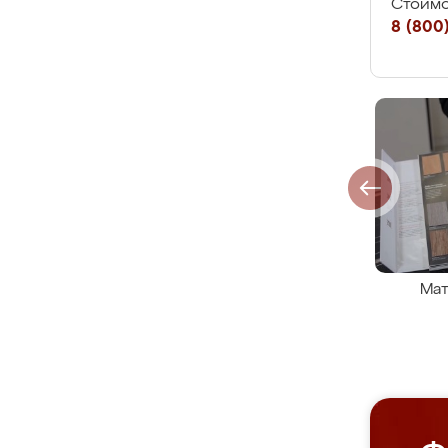
Стоимо
8 (800)
Мат