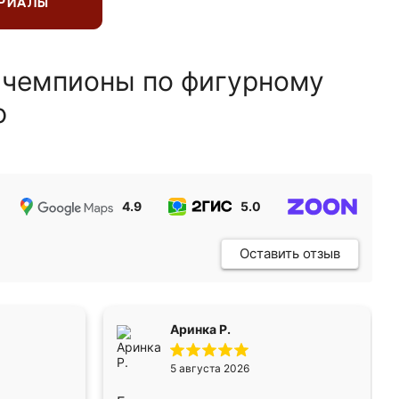
ЕРИАЛЫ
 чемпионы по фигурному
ю
4.9
5.0
5.0
Оставить отзыв
Аринка Р.
5 августа 2026