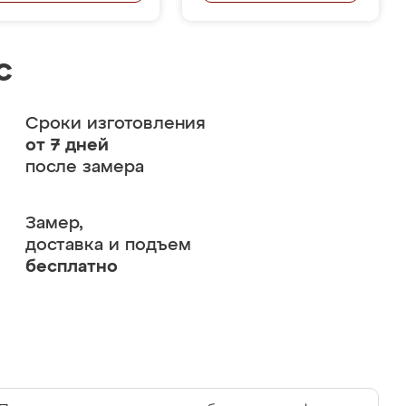
с
Сроки изготовления
от 7 дней
после замера
Замер,
доставка и подъем
бесплатно