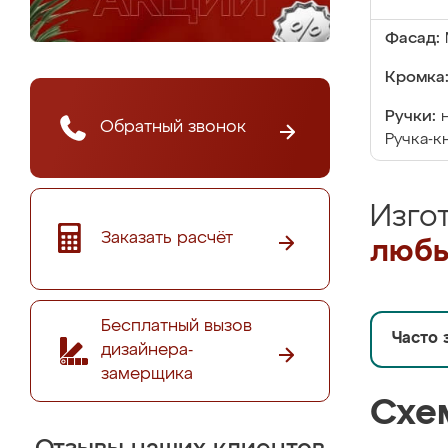
Фасад:
Кромка
Ручки:
Обратный звонок
Ручка-к
Изго
Заказать расчёт
любы
Бесплатный вызов
Часто 
дизайнера-
замерщика
Схе