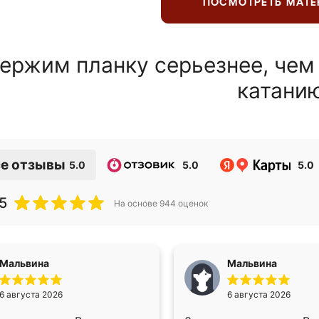
ПОСМОТРЕТЬ МАТ
ержим планку серьезнее, чем
катани
е отзывы
5.0
5.0
5.0
5
На основе
944
оценок
Мальвина
Мальвина
6 августа 2026
6 августа 2026