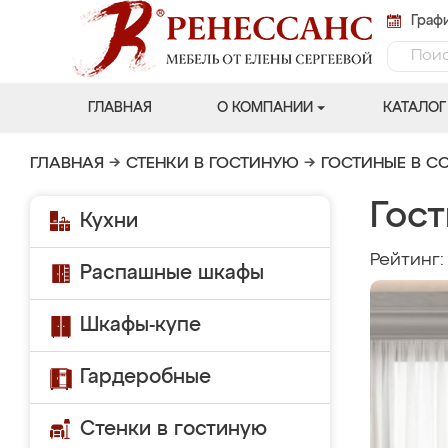
Графи
ГЛАВНАЯ
О КОМПАНИИ
КАТАЛОГ
ГЛАВНАЯ
→
СТЕНКИ В ГОСТИНУЮ
→
ГОСТИНЫЕ В С
Гост
Кухни
Рейтинг
Распашные шкафы
Шкафы-купе
Гардеробные
Стенки в гостиную