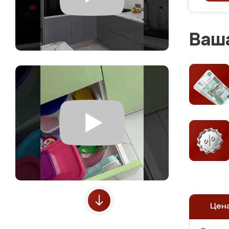
Ваша
Цен