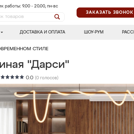
к работы: 9.00 - 20.00, пн-вс
ЗАКАЗАТЬ ЗВОНОК
ДОСТАВКА И ОПЛАТА
ШОУ-РУМ
РАСС
ОВРЕМЕННОМ СТИЛЕ
иная "Дарси"
:
0.0
(
0
голосов)