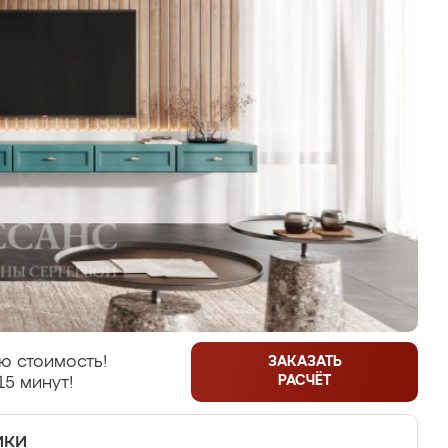
ю стоимость!
ЗАКАЗАТЬ
РАСЧЁТ
15 минут!
ики