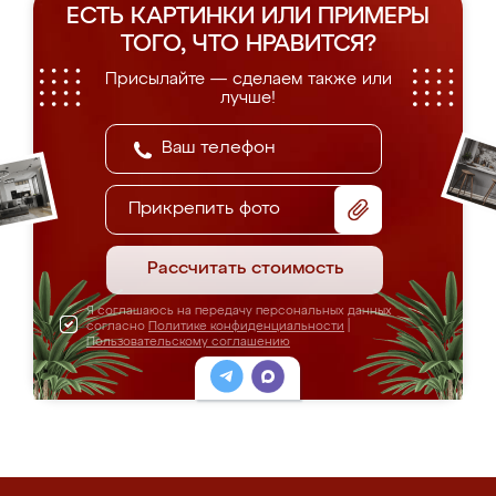
ЕСТЬ КАРТИНКИ ИЛИ ПРИМЕРЫ
ТОГО, ЧТО НРАВИТСЯ?
Присылайте — сделаем также или
лучше!
Прикрепить фото
Рассчитать стоимость
Я соглашаюсь на передачу персональных данных
согласно
Политике конфиденциальности
|
Пользовательскому соглашению