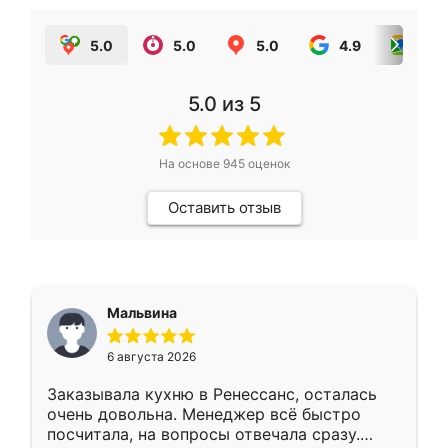
5.0
5.0
5.0
4.9
5.0
5.0
из 5
На основе
945
оценок
Оставить отзыв
Мальвина
6 августа 2026
Заказывала кухню в Ренессанс, осталась
очень довольна. Менеджер всё быстро
посчитала, на вопросы отвечала сразу.