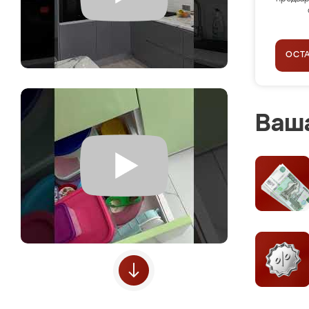
ОСТ
Ваша