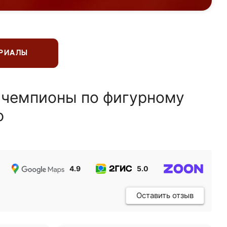
ЕРИАЛЫ
 чемпионы по фигурному
ю
4.9
5.0
5.0
Оставить отзыв