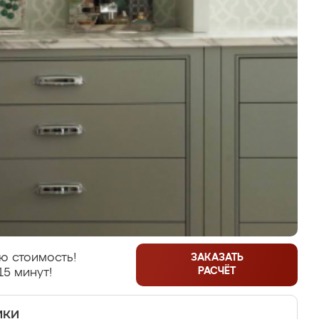
ю стоимость!
ЗАКАЗАТЬ
РАСЧЁТ
15 минут!
ики