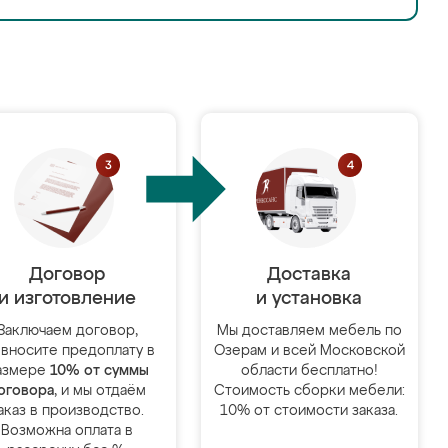
Договор
Доставка
и изготовление
и установка
Заключаем договор,
Мы доставляем мебель по
 вносите предоплату в
Озерам и всей Московской
азмере
10% от суммы
области бесплатно!
оговора
, и мы отдаём
Стоимость сборки мебели:
аказ в производство.
10% от стоимости заказа.
Возможна оплата в