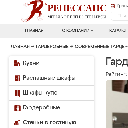
Графи
ГЛАВНАЯ
О КОМПАНИИ
КАТАЛОГ
ГЛАВНАЯ
→
ГАРДЕРОБНЫЕ
→
СОВРЕМЕННЫЕ ГАРДЕ
Гар
Кухни
Рейтинг
Распашные шкафы
Шкафы-купе
Гардеробные
Стенки в гостиную