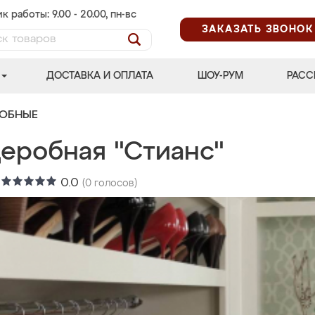
к работы: 9.00 - 20.00, пн-вс
ЗАКАЗАТЬ ЗВОНОК
ДОСТАВКА И ОПЛАТА
ШОУ-РУМ
РАСС
РОБНЫЕ
деробная "Стианс"
:
0.0
(
0
голосов)