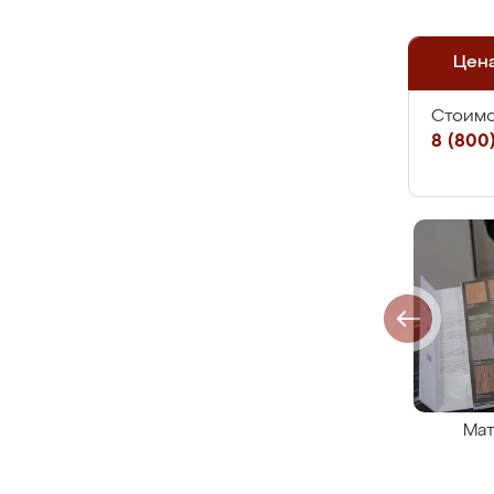
Цен
Стоимо
8 (800)
Мат