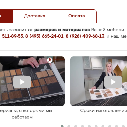
а
Доставка
Оплата
размеров и материалов
сть зависит от
Вашей мебели. 
 511-89-55
,
8 (495) 665-24-01
,
8 (926) 409-68-13
, и наш м
ериалы, с которыми мы
Сроки изготовлени
работаем