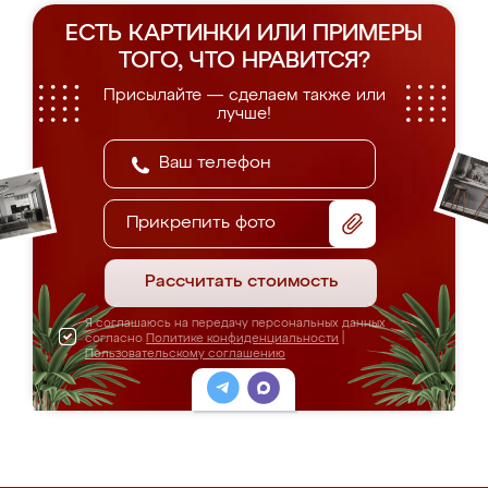
ЕСТЬ КАРТИНКИ ИЛИ ПРИМЕРЫ
ТОГО, ЧТО НРАВИТСЯ?
Присылайте — сделаем также или
лучше!
Прикрепить фото
Рассчитать стоимость
Я соглашаюсь на передачу персональных данных
согласно
Политике конфиденциальности
|
Пользовательскому соглашению