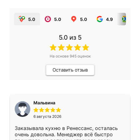
5.0
5.0
5.0
4.9
5.0
5.0
из 5
На основе
945
оценок
Оставить отзыв
Мальвина
6 августа 2026
Заказывала кухню в Ренессанс, осталась
очень довольна. Менеджер всё быстро