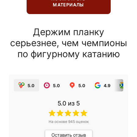
МАТЕРИАЛЫ
Держим планку
серьезнее, чем чемпионы
по фигурному катанию
5.0
5.0
5.0
4.9
5.0
5.0
из 5
На основе
945
оценок
Оставить отзыв