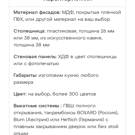
Материал фасадов:
МДФ, покрытые плёнкой
ПВХ, или другой материал на ваш выбор
Столешница:
пластиковая, толщина 26 мм
или 38 мм; из искусственного камня,
толщина 38 мм
Стеновая панель:
ХДФ в цвет столешницы
или с фотопечатью
Габариты:
изготовим кухню любого
размера
Цвет:
на выбор, более 300 цветов
Выкатные системы :
ПВШ полного
открывания, тандембоксы BOYARD (Россия),
Blum (Австрия) или Hettich (Германия) с
плавным закрыванием дверок или без этой
опции