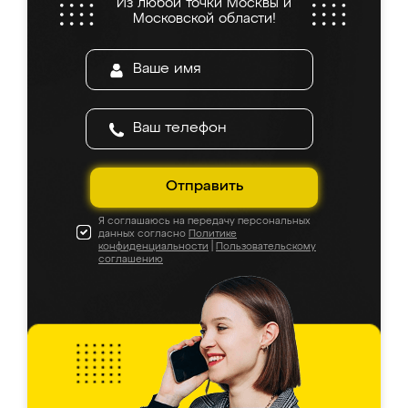
Из любой точки Москвы и
Московской области!
Отправить
Я соглашаюсь на передачу персональных
данных согласно
Политике
конфиденциальности
|
Пользовательскому
соглашению