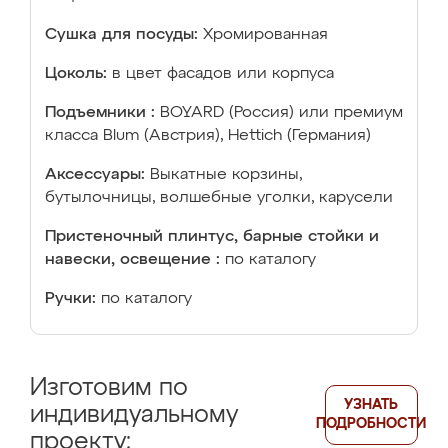
Сушка для посуды:
Хромированная
Цоколь:
в цвет фасадов или корпуса
Подъемники :
BOYARD (Россия) или премиум
класса Blum (Австрия), Hettich (Германия)
Аксессуары:
Выкатные корзины,
бутылочницы, волшебные уголки, карусели
Пристеночный плинтус, барные стойки и
навески, освещение :
по каталогу
Ручки:
по каталогу
Изготовим по
УЗНАТЬ
индивидуальному
ПОДРОБНОСТИ
проекту: