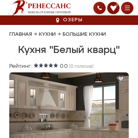
0
ОЗЕРЫ
ГЛАВНАЯ
→
КУХНИ
→
БОЛЬШИЕ КУХНИ
Кухня "Белый кварц"
Рейтинг:
0.0
(
0
голосов)