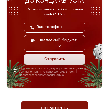
ДО КОНЦА АВГУСТА
Оставьте заявку сейчас, скидка
сохранится.
Желаемый бюджет
Отправить
Я соглашаюсь на передачу персональных данных
согласно
Политике конфиденциальности
|
Пользовательскому соглашению
ПОСМОТРЕТЬ