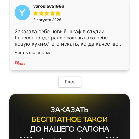
yaroslava1986
3 августа 2026
Заказала себе новый шкаф в студии
Ренессанс где ранее заказывала себе
новую кухню.Чего искать, когда качеством
вполне довольна. Служит кухня уже почти
Читать полностью
два года, нареканий нет.
Еще
ЗАКАЗАТЬ
БЕСПЛАТНОЕ ТАКСИ
ДО НАШЕГО САЛОНА