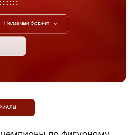
Желаемый бюджет
ЕРИАЛЫ
 чемпионы по фигурному