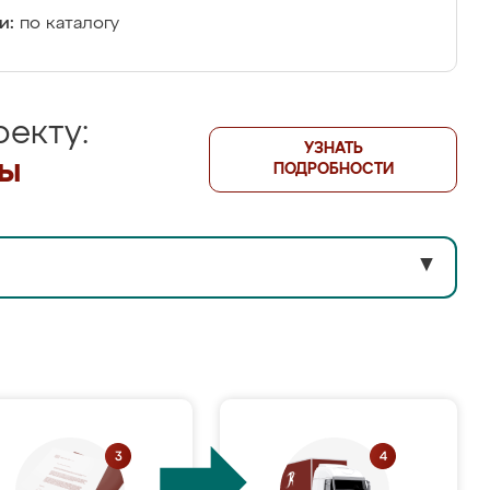
и:
по каталогу
екту:
УЗНАТЬ
лы
ПОДРОБНОСТИ
▼