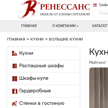
Графи
ГЛАВНАЯ
О КОМПАНИИ
КАТАЛОГ
ГЛАВНАЯ
→
КУХНИ
→
БОЛЬШИЕ КУХНИ
Кухн
Кухни
Рейтинг
Распашные шкафы
Шкафы-купе
Гардеробные
Стенки в гостиную