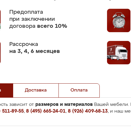
Предоплата
при заключении
договора
всего 10%
Рассрочка
на 3, 4, 6 месяцев
а
Доставка
Оплата
размеров и материалов
сть зависит от
Вашей мебели. 
 511-89-55
,
8 (495) 665-24-01
,
8 (926) 409-68-13
, и наш м