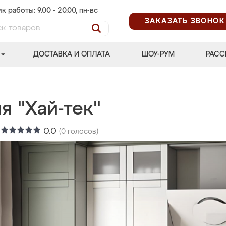
к работы: 9.00 - 20.00, пн-вс
ЗАКАЗАТЬ ЗВОНОК
ДОСТАВКА И ОПЛАТА
ШОУ-РУМ
РАСС
я "Хай-тек"
:
0.0
(
0
голосов)