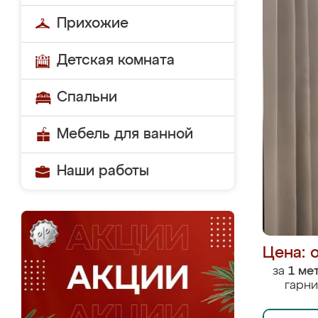
Прихожие
Детская комната
Спальни
Мебель для ванной
Наши работы
Цена: 
за
1 ме
гарни