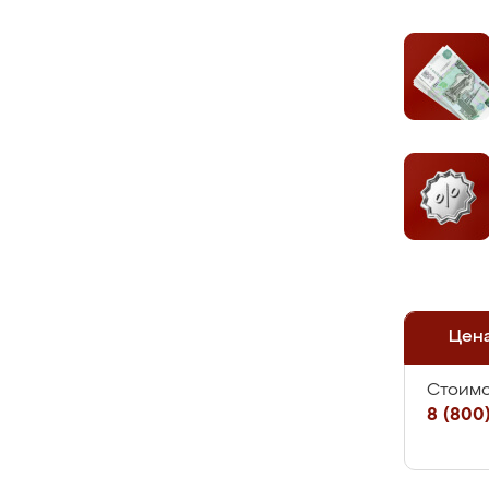
Цен
Стоимо
8 (800)