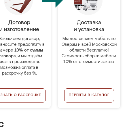
Договор
Доставка
и изготовление
и установка
Заключаем договор,
Мы доставляем мебель по
 вносите предоплату в
Озерам и всей Московской
азмере
10% от суммы
области бесплатно!
оговора
, и мы отдаём
Стоимость сборки мебели:
аказ в производство.
10% от стоимости заказа.
Возможна оплата в
рассрочку без %.
УЗНАТЬ О РАССРОЧКЕ
ПЕРЕЙТИ В КАТАЛОГ
с