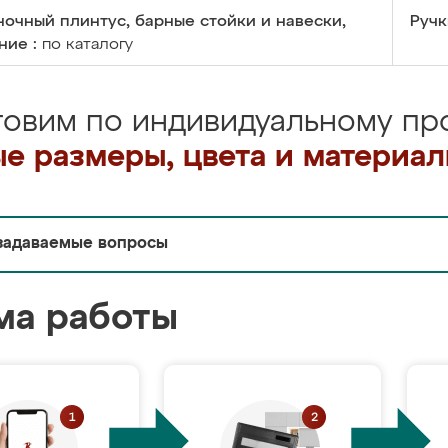
очный плинтус, барные стойки и навески,
Ручк
ние :
по каталогу
товим по индивидуальному про
е размеры, цвета и материа
задаваемые вопросы
ма работы