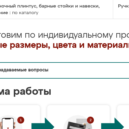
очный плинтус, барные стойки и навески,
Ручк
ние :
по каталогу
товим по индивидуальному про
е размеры, цвета и материа
задаваемые вопросы
ма работы