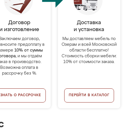
Договор
Доставка
и изготовление
и установка
Заключаем договор,
Мы доставляем мебель по
 вносите предоплату в
Озерам и всей Московской
азмере
10% от суммы
области бесплатно!
оговора
, и мы отдаём
Стоимость сборки мебели:
аказ в производство.
10% от стоимости заказа.
Возможна оплата в
рассрочку без %.
УЗНАТЬ О РАССРОЧКЕ
ПЕРЕЙТИ В КАТАЛОГ
с