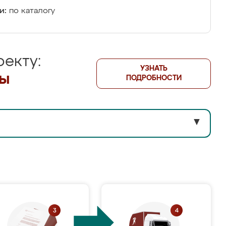
и:
по каталогу
екту:
УЗНАТЬ
лы
ПОДРОБНОСТИ
▼