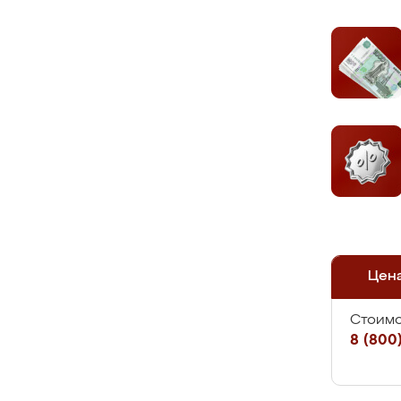
Цен
Стоимо
8 (800)