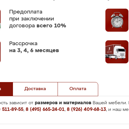
Предоплата
при заключении
договора
всего 10%
Рассрочка
на 3, 4, 6 месяцев
а
Доставка
Оплата
размеров и материалов
сть зависит от
Вашей мебели. 
 511-89-55
,
8 (495) 665-24-01
,
8 (926) 409-68-13
, и наш м