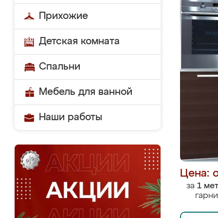
Прихожие
Детская комната
Спальни
Мебель для ванной
Наши работы
Цена: 
за
1 ме
гарни