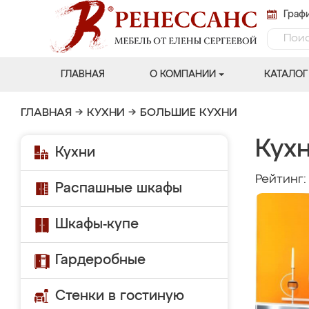
Графи
ГЛАВНАЯ
О КОМПАНИИ
КАТАЛОГ
ГЛАВНАЯ
→
КУХНИ
→
БОЛЬШИЕ КУХНИ
Кух
Кухни
Рейтинг
Распашные шкафы
Шкафы-купе
Гардеробные
Стенки в гостиную