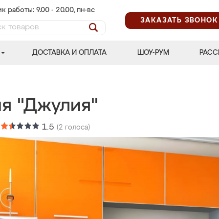
к работы: 9.00 - 20.00, пн-вс
ЗАКАЗАТЬ ЗВОНОК
ДОСТАВКА И ОПЛАТА
ШОУ-РУМ
РАСС
ня "Джулия"
:
1.5
(
2
голоса)