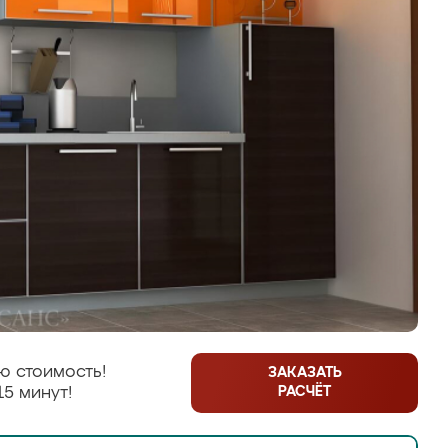
ю стоимость!
ЗАКАЗАТЬ
РАСЧЁТ
15 минут!