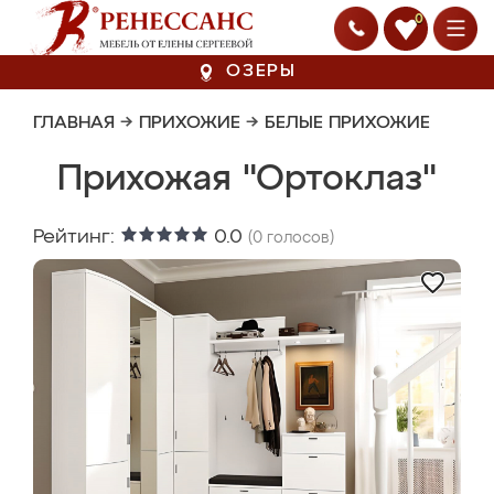
0
ОЗЕРЫ
ГЛАВНАЯ
→
ПРИХОЖИЕ
→
БЕЛЫЕ ПРИХОЖИЕ
Прихожая "Ортоклаз"
Рейтинг:
0.0
(
0
голосов)