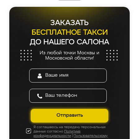
ЗАКАЗАТЬ
БЕСПЛАТНОЕ ТАКСИ
ДО НАШЕГО САЛОНА
Из любой точки Москвы и
Московской области!
Отправить
Я соглашаюсь на передачу персональных
данных согласно
Политике
конфиденциальности
|
Пользовательскому