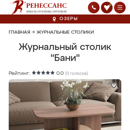
0
ОЗЕРЫ
ГЛАВНАЯ
→
ЖУРНАЛЬНЫЕ СТОЛИКИ
Журнальный столик
"Бани"
Рейтинг:
0.0
(
0
голосов)