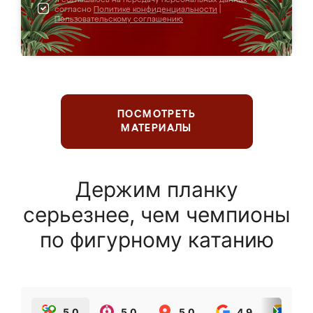
согласно
Политике конфиденциальности
|
Пользовательскому соглашению
ПОСМОТРЕТЬ
МАТЕРИАЛЫ
Держим планку
серьезнее, чем чемпионы
по фигурному катанию
5.0
5.0
5.0
4.9
5.0