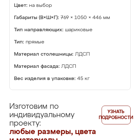
Цвет:
на выбор
Габариты (В×Ш×Г):
769 × 1050 × 446 мм
Тип направляющих:
шариковые
Тип:
прямые
Материал столешницы:
ЛДСП
Материал фасада:
ЛДСП
Вес изделия в упаковке:
45 кг
Изготовим по
УЗНАТЬ
индивидуальному
ПОДРОБНОСТИ
проекту:
любые размеры, цвета