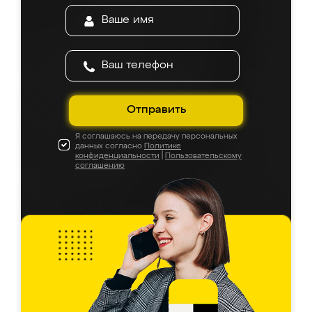
Отправить
Я соглашаюсь на передачу персональных
данных согласно
Политике
конфиденциальности
|
Пользовательскому
соглашению