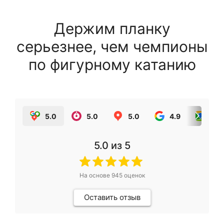
Держим планку
серьезнее, чем чемпионы
по фигурному катанию
5.0
5.0
5.0
4.9
5.0
5.0
из 5
На основе
945
оценок
Оставить отзыв