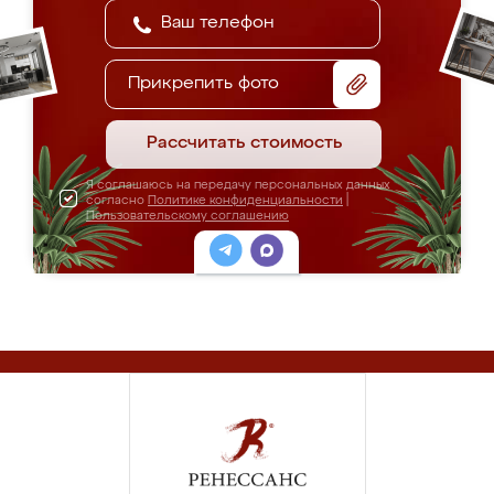
Прикрепить фото
Рассчитать стоимость
Я соглашаюсь на передачу персональных данных
согласно
Политике конфиденциальности
|
Пользовательскому соглашению