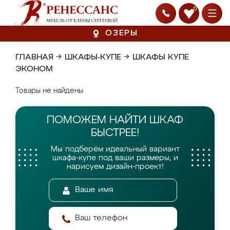
0
ОЗЕРЫ
ГЛАВНАЯ
→
ШКАФЫ-КУПЕ
→
ШКАФЫ КУПЕ
ЭКОНОМ
Товары не найдены
ПОМОЖЕМ НАЙТИ
ШКАФ
БЫСТРЕЕ!
Мы подберём идеальный вариант
шкафа-купе
под ваши размеры, и
нарисуем дизайн-проект!