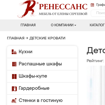
Графи
ГЛАВНАЯ
О КОМПАНИИ
КАТАЛОГ
ГЛАВНАЯ
→
ДЕТСКИЕ КРОВАТИ
Дет
Кухни
Рейтинг
Распашные шкафы
Шкафы-купе
Гардеробные
Стенки в гостиную