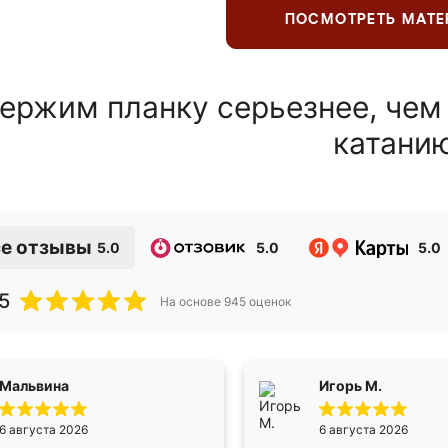
ПОСМОТРЕТЬ МАТ
ержим планку серьезнее, чем
катани
е отзывы
5.0
5.0
5.0
5
На основе
945
оценок
Мальвина
Игорь М.
6 августа 2026
6 августа 2026