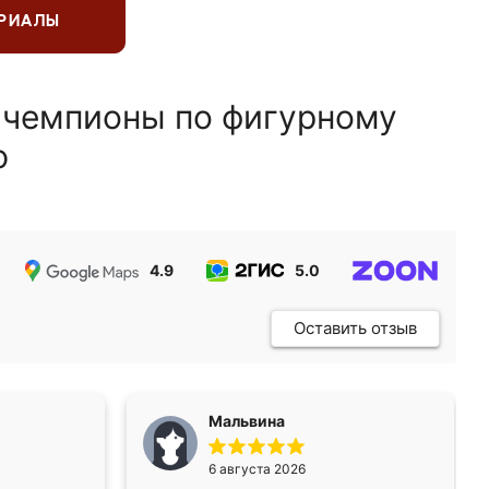
ЕРИАЛЫ
 чемпионы по фигурному
ю
4.9
5.0
5.0
Оставить отзыв
Мальвина
6 августа 2026