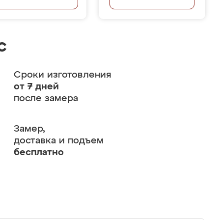
с
Сроки изготовления
от 7 дней
после замера
Замер,
доставка и подъем
бесплатно