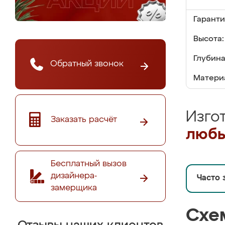
Гаранти
Высота:
Глубина
Обратный звонок
Матери
Изго
Заказать расчёт
любы
Бесплатный вызов
дизайнера-
Часто 
замерщика
Схе