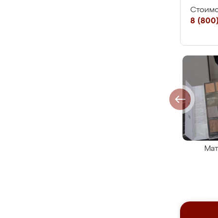
Стоимо
8 (800)
Мат