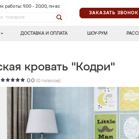
к работы: 9.00 - 20.00, пн-вс
ЗАКАЗАТЬ ЗВОНОК
ДОСТАВКА И ОПЛАТА
ШОУ-РУМ
РАСС
ская кровать "Кодри"
:
0.0
(
0
голосов)