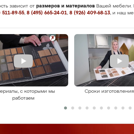
размеров и материалов
сть зависит от
Вашей мебели. 
 511-89-55
,
8 (495) 665-24-01
,
8 (926) 409-68-13
, и наш м
ериалы, с которыми мы
Сроки изготовлени
работаем