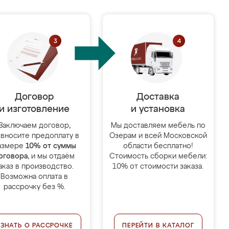
Договор
Доставка
и изготовление
и установка
Заключаем договор,
Мы доставляем мебель по
 вносите предоплату в
Озерам и всей Московской
азмере
10% от суммы
области бесплатно!
оговора
, и мы отдаём
Стоимость сборки мебели:
аказ в производство.
10% от стоимости заказа.
Возможна оплата в
рассрочку без %.
УЗНАТЬ О РАССРОЧКЕ
ПЕРЕЙТИ В КАТАЛОГ