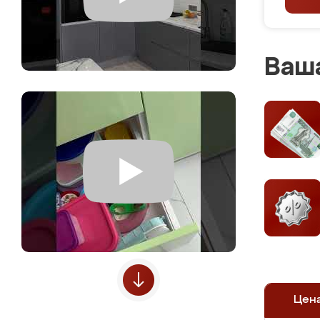
Ваша
Цен