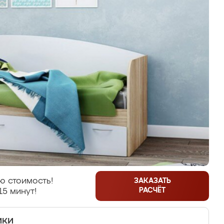
ю стоимость!
ЗАКАЗАТЬ
РАСЧЁТ
15 минут!
ики