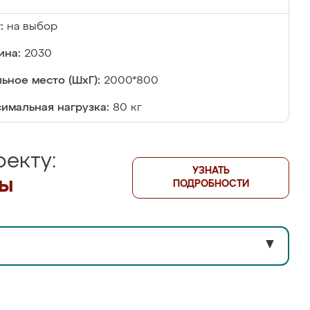
:
на выбор
ина:
2030
ьное место (ШхГ):
2000*800
имальная нагрузка:
80 кг
екту:
УЗНАТЬ
лы
ПОДРОБНОСТИ
▼